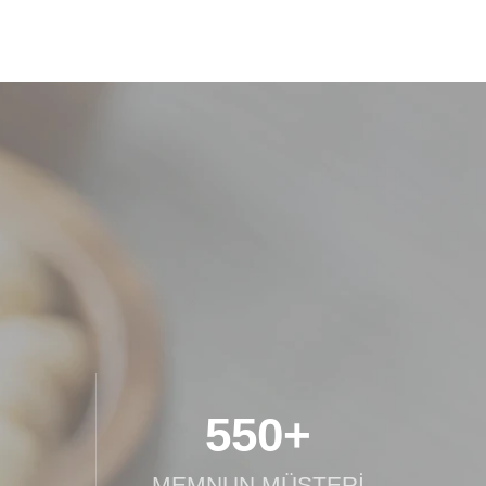
550+
MEMNUN MÜŞTERİ