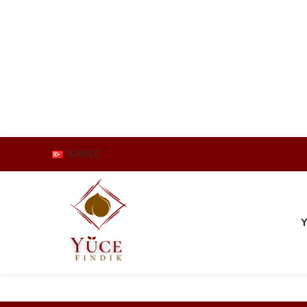
TÜRKÇE
Y