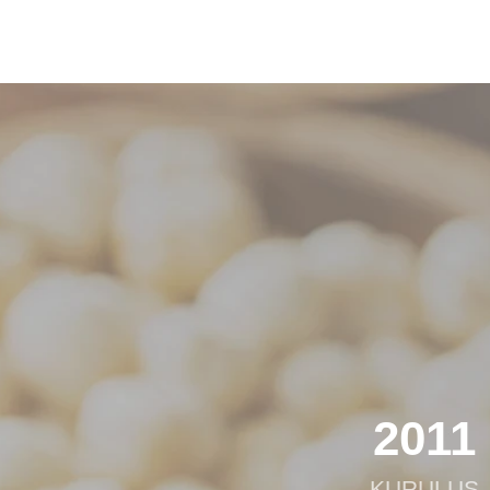
2011
KURULUŞ