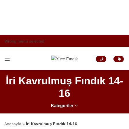
Wrong menu selected
İri Kavrulmuş Fındık 14-
16
Kategoriler
Anasayfa
»
İri Kavrulmuş Fındık 14-16