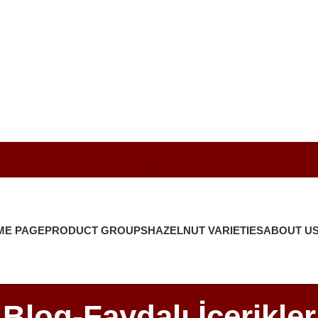
ME PAGE
PRODUCT GROUPS
HAZELNUT VARIETIES
ABOUT U
Blog-Faydalı İçerikler