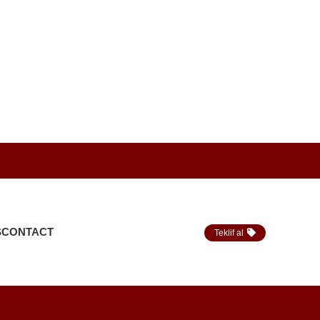
S
CONTACT
Teklif al