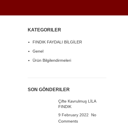
KATEGORILER
FINDIK FAYDALI BİLGİLER
Genel
Ürün Bilgilendirmeleri
SON GÖNDERILER
Çifte Kavrulmuş LİLA
FINDIK
9 February 2022
No
Comments