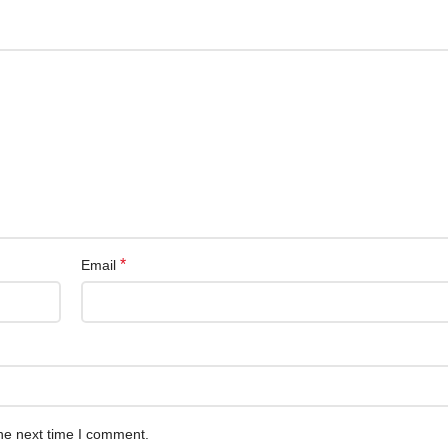
*
Email
he next time I comment.