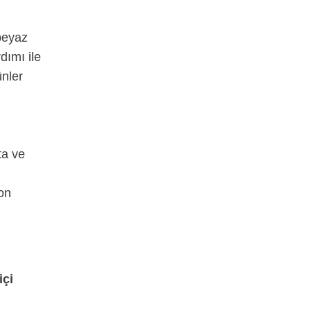
 beyaz
dımı ile
ünler
ta ve
ton
içi