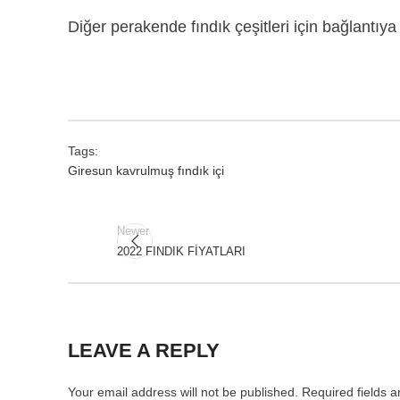
Diğer
perakende fındık çeşitleri
için bağlantıya 
Tags:
Giresun kavrulmuş fındık içi
Newer
2022 FINDIK FİYATLARI
LEAVE A REPLY
Your email address will not be published.
Required fields 