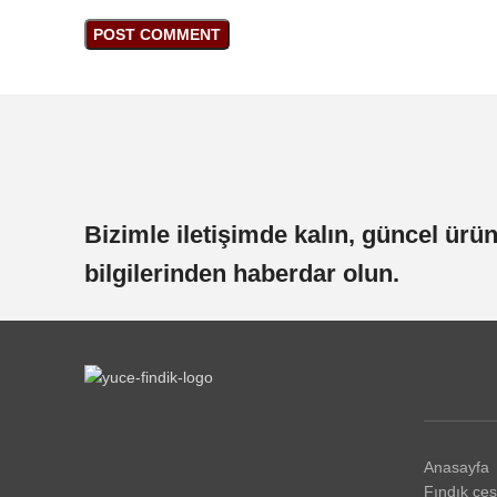
Bizimle iletişimde kalın, güncel ürün
bilgilerinden haberdar olun.
Anasayfa
Fındık çeşi